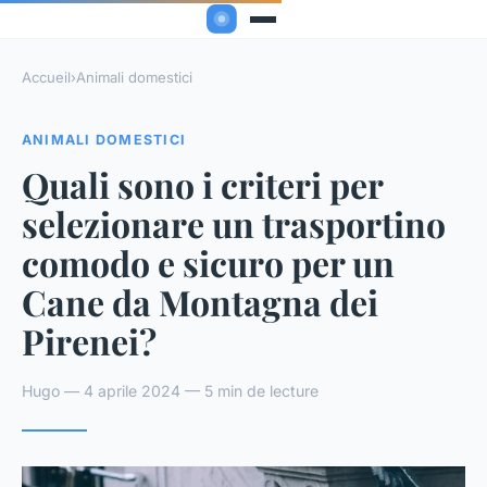
Accueil
›
Animali domestici
ANIMALI DOMESTICI
Quali sono i criteri per
selezionare un trasportino
comodo e sicuro per un
Cane da Montagna dei
Pirenei?
Hugo — 4 aprile 2024 — 5 min de lecture