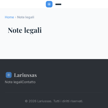
Home
›
Note legali
Note legali
Lariussas
Note legali
Contatto
© 2026 Lariussas. Tutti i diritti riservati.