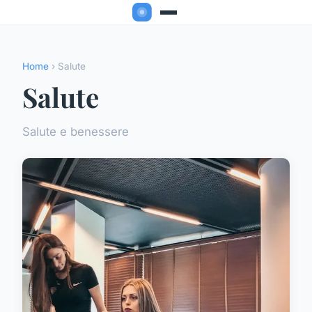
Home
› Salute
Salute
Salute e benessere