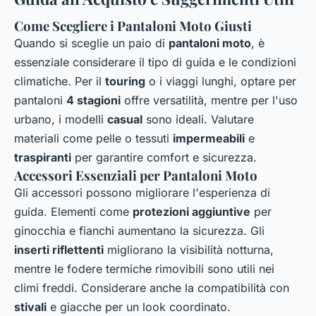
Come Scegliere i Pantaloni Moto Giusti
Quando si sceglie un paio di
pantaloni moto
, è
essenziale considerare il tipo di guida e le condizioni
climatiche. Per il
touring
o i viaggi lunghi, optare per
pantaloni
4 stagioni
offre versatilità, mentre per l'uso
urbano, i modelli
casual
sono ideali. Valutare
materiali come pelle o tessuti
impermeabili
e
traspiranti
per garantire comfort e sicurezza.
Accessori Essenziali per Pantaloni Moto
Gli accessori possono migliorare l'esperienza di
guida. Elementi come
protezioni aggiuntive
per
ginocchia e fianchi aumentano la sicurezza. Gli
inserti riflettenti
migliorano la visibilità notturna,
mentre le fodere termiche rimovibili sono utili nei
climi freddi. Considerare anche la compatibilità con
stivali
e giacche per un look coordinato.