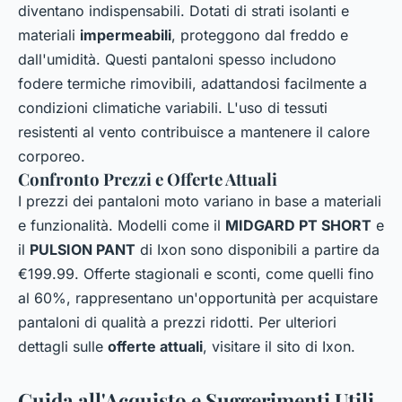
diventano indispensabili. Dotati di strati isolanti e
materiali
impermeabili
, proteggono dal freddo e
dall'umidità. Questi pantaloni spesso includono
fodere termiche rimovibili, adattandosi facilmente a
condizioni climatiche variabili. L'uso di tessuti
resistenti al vento contribuisce a mantenere il calore
corporeo.
Confronto Prezzi e Offerte Attuali
I prezzi dei pantaloni moto variano in base a materiali
e funzionalità. Modelli come il
MIDGARD PT SHORT
e
il
PULSION PANT
di Ixon sono disponibili a partire da
€199.99. Offerte stagionali e sconti, come quelli fino
al 60%, rappresentano un'opportunità per acquistare
pantaloni di qualità a prezzi ridotti. Per ulteriori
dettagli sulle
offerte attuali
, visitare il sito di Ixon.
Guida all'Acquisto e Suggerimenti Utili