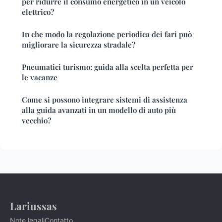
per ridurre il consumo energetico in un veicolo
elettrico?
In che modo la regolazione periodica dei fari può
migliorare la sicurezza stradale?
Pneumatici turismo: guida alla scelta perfetta per
le vacanze
Come si possono integrare sistemi di assistenza
alla guida avanzati in un modello di auto più
vecchio?
Lariussas
Note legali
Contatto