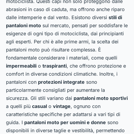
motociclista. Questi capi non solo proteggono dalle
abrasioni in caso di caduta, ma offrono anche riparo
dalle intemperie e dal vento. Esistono diversi
stili di
pantaloni moto
sul mercato, pensati per soddisfare le
esigenze di ogni tipo di motociclista, dai principianti
agli esperti. Per chi è alle prime armi, la scelta dei
pantaloni moto può risultare complessa. È
fondamentale considerare i materiali, come quelli
impermeabili
o
traspiranti
, che offrono protezione e
comfort in diverse condizioni climatiche. Inoltre, i
pantaloni con
protezioni integrate
sono
particolarmente consigliati per aumentare la
sicurezza. Gli stili variano dai
pantaloni moto sportivi
a quelli più
casual
o
vintage
, ognuno con
caratteristiche specifiche per adattarsi a vari tipi di
guida. I
pantaloni moto per uomini e donne
sono
disponibili in diverse taglie e vestibilità, permettendo