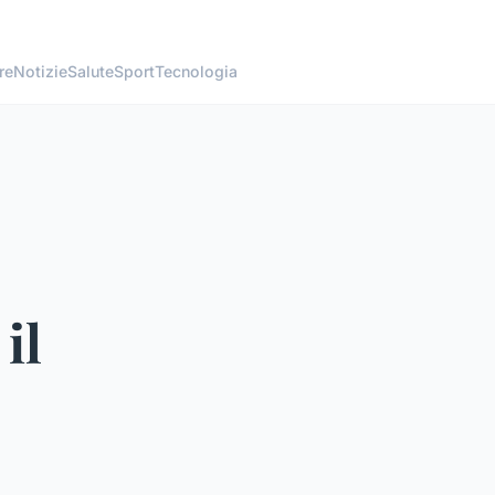
re
Notizie
Salute
Sport
Tecnologia
il