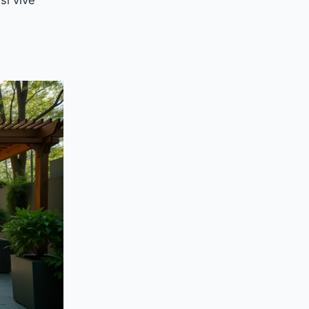
si vive