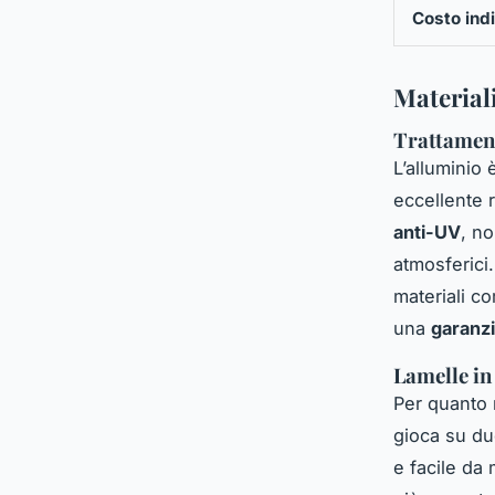
Costo indi
Materiali
Trattament
L’alluminio 
eccellente 
anti-UV
, n
atmosferici
materiali co
una
garanzi
Lamelle in
Per quanto r
gioca su due
e facile da