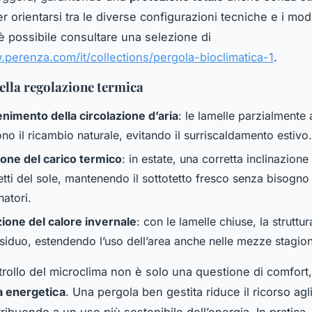
r orientarsi tra le diverse configurazioni tecniche e i mode
 è possibile consultare una selezione di
.perenza.com/it/collections/pergola-bioclimatica-1
.
ella regolazione termica
nimento della circolazione d’aria
: le lamelle parzialmente 
no il ricambio naturale, evitando il surriscaldamento estivo.
one del carico termico
: in estate, una corretta inclinazione
etti del sole, mantenendo il sottotetto fresco senza bisogno
atori.
zione del calore invernale
: con le lamelle chiuse, la struttura
siduo, estendendo l’uso dell’area anche nelle mezze stagion
rollo del microclima non è solo una questione di comfor
a energetica
. Una pergola ben gestita riduce il ricorso agli