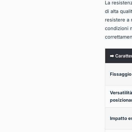
La resistenz
di alta quali
resistere a 
condizioni 
correttament
➡️ Caratte
Fissaggio 
Versatilità
posizion
Impatto e