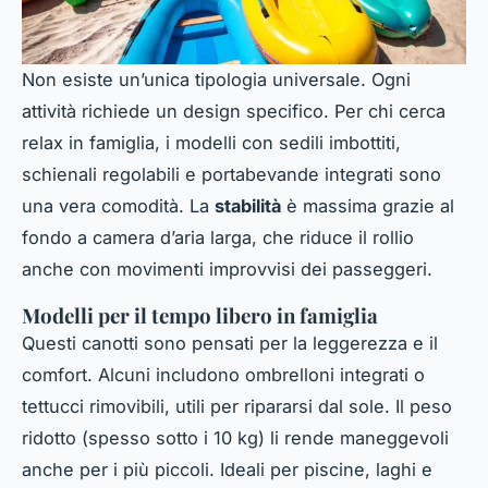
Non esiste un’unica tipologia universale. Ogni
attività richiede un design specifico. Per chi cerca
relax in famiglia, i modelli con sedili imbottiti,
schienali regolabili e portabevande integrati sono
una vera comodità. La
stabilità
è massima grazie al
fondo a camera d’aria larga, che riduce il rollio
anche con movimenti improvvisi dei passeggeri.
Modelli per il tempo libero in famiglia
Questi canotti sono pensati per la leggerezza e il
comfort. Alcuni includono ombrelloni integrati o
tettucci rimovibili, utili per ripararsi dal sole. Il peso
ridotto (spesso sotto i 10 kg) li rende maneggevoli
anche per i più piccoli. Ideali per piscine, laghi e