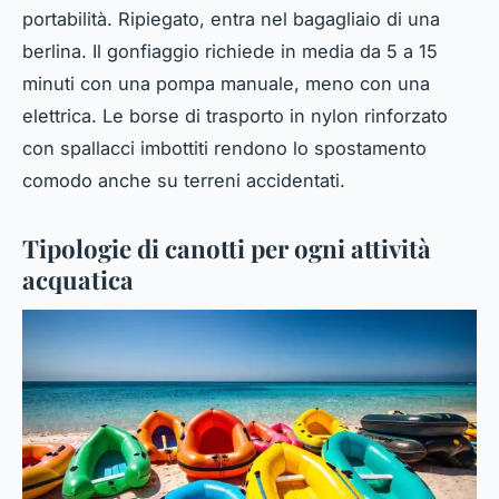
portabilità. Ripiegato, entra nel bagagliaio di una
berlina. Il gonfiaggio richiede in media da 5 a 15
minuti con una pompa manuale, meno con una
elettrica. Le borse di trasporto in nylon rinforzato
con spallacci imbottiti rendono lo spostamento
comodo anche su terreni accidentati.
Tipologie di canotti per ogni attività
acquatica