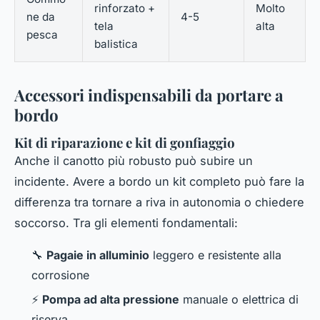
rinforzato +
Molto
ne da
4-5
tela
alta
pesca
balistica
Accessori indispensabili da portare a
bordo
Kit di riparazione e kit di gonfiaggio
Anche il canotto più robusto può subire un
incidente. Avere a bordo un kit completo può fare la
differenza tra tornare a riva in autonomia o chiedere
soccorso. Tra gli elementi fondamentali:
🔧
Pagaie in alluminio
leggero e resistente alla
corrosione
⚡
Pompa ad alta pressione
manuale o elettrica di
riserva