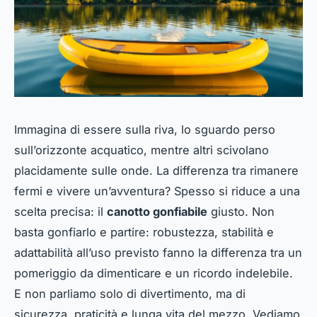
Immagina di essere sulla riva, lo sguardo perso
sull’orizzonte acquatico, mentre altri scivolano
placidamente sulle onde. La differenza tra rimanere
fermi e vivere un’avventura? Spesso si riduce a una
scelta precisa: il
canotto gonfiabile
giusto. Non
basta gonfiarlo e partire: robustezza, stabilità e
adattabilità all’uso previsto fanno la differenza tra un
pomeriggio da dimenticare e un ricordo indelebile.
E non parliamo solo di divertimento, ma di
sicurezza, praticità e lunga vita del mezzo. Vediamo