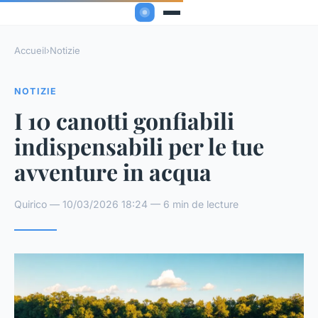
Accueil
›
Notizie
NOTIZIE
I 10 canotti gonfiabili
indispensabili per le tue
avventure in acqua
Quirico — 10/03/2026 18:24 — 6 min de lecture