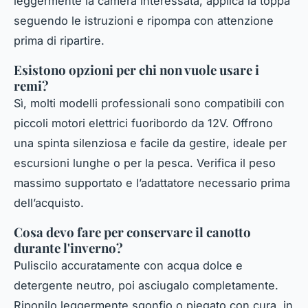
leggermente la camera interessata, applica la toppa
seguendo le istruzioni e ripompa con attenzione
prima di ripartire.
Esistono opzioni per chi non vuole usare i
remi?
Sì, molti modelli professionali sono compatibili con
piccoli motori elettrici fuoribordo da 12V. Offrono
una spinta silenziosa e facile da gestire, ideale per
escursioni lunghe o per la pesca. Verifica il peso
massimo supportato e l’adattatore necessario prima
dell’acquisto.
Cosa devo fare per conservare il canotto
durante l'inverno?
Puliscilo accuratamente con acqua dolce e
detergente neutro, poi asciugalo completamente.
Riponilo leggermente sgonfio o piegato con cura, in